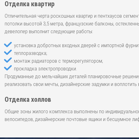
Отделка квартир
Отличительная черта роскошных квартир и пентхаусов сегме
потолки высотой 3,5 метра, французские балконы, остекленн
девелопер выполнит следующие работы:
установка добротных входных дверей с импортной фурни
теплоразводка;
монтаж радиаторов с терморегулятором;
прокладка электропроводки.
Продуманные до мельчайших деталей планировочные решени
реализовать свои мечты, дизайнерские задумки и воплотить
Отделка холлов
Общие зоны жилого комплекса выполнены по индивидуальному
велосипедов, дизайнерские почтовые ящики и бесшумное ли