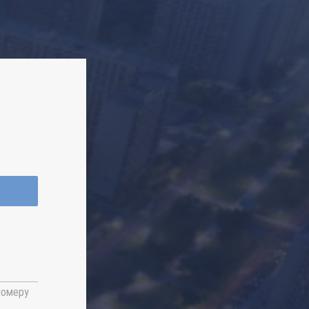
номеру