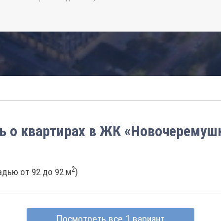
ь о квартирах в ЖК «Новочеремуш
2
дью от 92 до 92 м
)
Посмотреть все 1 вариант