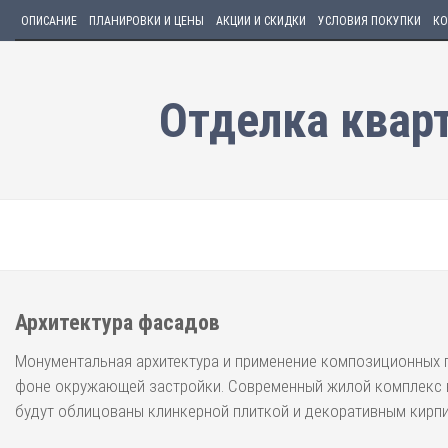
ОПИСАНИЕ
ПЛАНИРОВКИ И ЦЕНЫ
АКЦИИ И СКИДКИ
УСЛОВИЯ ПОКУПКИ
КО
Отделка квар
Архитектура фасадов
Монументальная архитектура и применение композиционных 
фоне окружающей застройки. Современный жилой комплекс в
будут облицованы клинкерной плиткой и декоративным кирпи