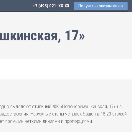
+7 (495) 021-41-76
Получить консультацию
шкинская, 17»
одно выделяют стильный ЖК «Новочеремушкинская, 17» на
адостроения. Наружные стены четырех башен в 18-20 этажей
ает прямыми четкими линиями и пропорциями.