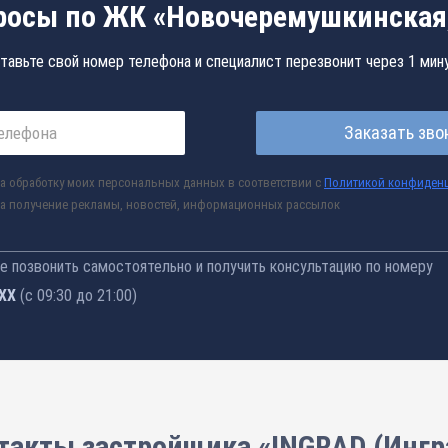
росы по ЖК «Новочеремушкинская,
тавьте свой номер телефона и специалист перезвонит через 1 мин
Заказать зво
а обработку моих персональных данных в соответствии с
Политикой конфиден
а получение рекламы, новостей, информационных рассылок
 позвонить самостоятельно и получить консультацию по номеру
-76
(с 09:30 до 21:00)
такты застройщика «INGRAD (Ингр