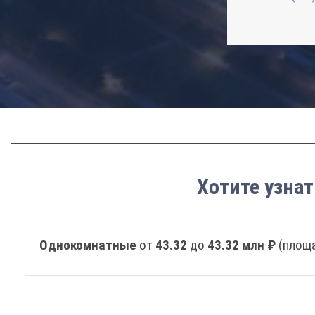
Хотите узнат
Однокомнатные
от
43.32
до
43.32 млн ₽
(площа