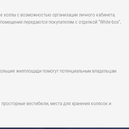
ые холлы с возможностью организации личного кабинета,
помещения передаются покупателям с отделкой “White-box”,
 большие жилплощади помогут потенциальным владельцам
просторные вестибюли, места для хранения колясок и