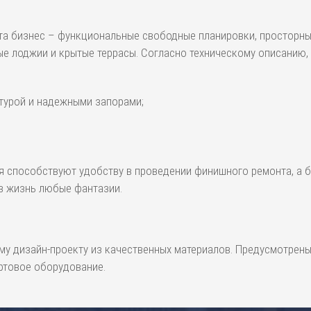
нта бизнес – функциональные свободные планировки, просторн
ые лоджии и крытые террасы. Согласно техническому описанию, 
турой и надежными запорами;
я способствуют удобству в проведении финишного ремонта, а
 в жизнь любые фантазии.
 дизайн-проекту из качественных материалов. Предусмотрены 
фтовое оборудование.